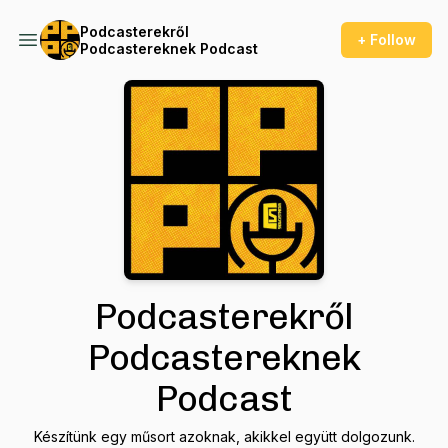
Podcasterekről
+ Follow
Podcastereknek Podcast
Podcasterekről
Podcastereknek
Podcast
Készítünk egy műsort azoknak, akikkel együtt dolgozunk.