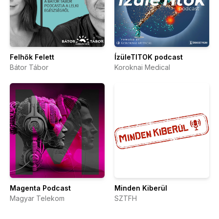
Felhők Felett
ÍzüleTITOK podcast
Bátor Tábor
Koroknai Medical
Magenta Podcast
Minden Kiberül
Magyar Telekom
SZTFH